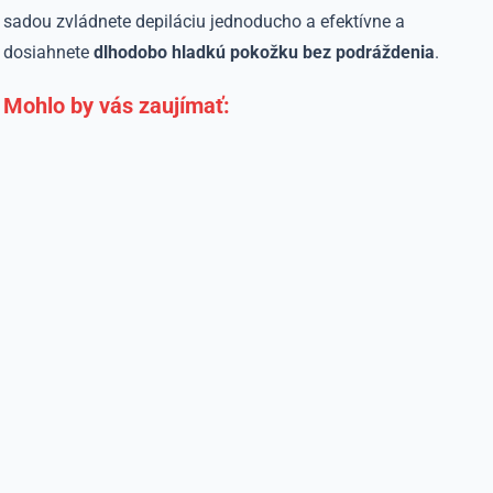
sadou zvládnete depiláciu jednoducho a efektívne a
dosiahnete
dlhodobo hladkú pokožku bez podráždenia
.
Mohlo by vás zaujímať: