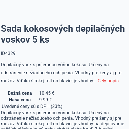
Sada kokosových depilačných
voskov 5 ks
ID4329
Depilačný vosk s príjemnou vôňou kokosu. Určený na
odstránenie nežiadúceho ochlpenia. Vhodný pre ženy aj pre
mužov. Vďaka širokej roll-on hlavici je vhodný...
Celý popis
Bežná cena
10.45 €
Naša cena
9.99 €
Uvedené ceny sú s DPH (23%)
Depilačný vosk s príjemnou vôňou kokosu. Určený na
odstránenie nežiadúceho ochlpenia. Vhodný pre ženy aj pre
mužov. Vďaka širokej roll-on hlavici je vhodný na depilovanie