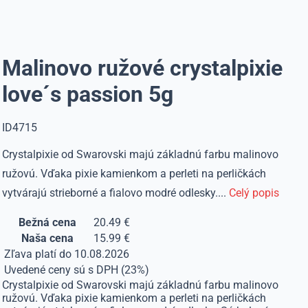
Malinovo ružové crystalpixie
love´s passion 5g
ID4715
Crystalpixie od Swarovski majú základnú farbu malinovo
ružovú. Vďaka pixie kamienkom a perleti na perličkách
vytvárajú strieborné a fialovo modré odlesky....
Celý popis
Bežná cena
20.49 €
Naša cena
15.99 €
Zľava platí do 10.08.2026
Uvedené ceny sú s DPH (23%)
Crystalpixie od Swarovski majú základnú farbu malinovo
ružovú. Vďaka pixie kamienkom a perleti na perličkách