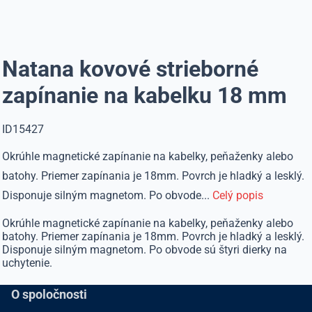
Natana kovové strieborné
zapínanie na kabelku 18 mm
ID15427
Okrúhle magnetické zapínanie na kabelky, peňaženky alebo
batohy. Priemer zapínania je 18mm. Povrch je hladký a lesklý.
Disponuje silným magnetom. Po obvode...
Celý popis
Okrúhle magnetické zapínanie na kabelky, peňaženky alebo
batohy. Priemer zapínania je 18mm. Povrch je hladký a lesklý.
Disponuje silným magnetom. Po obvode sú štyri dierky na
uchytenie.
O spoločnosti