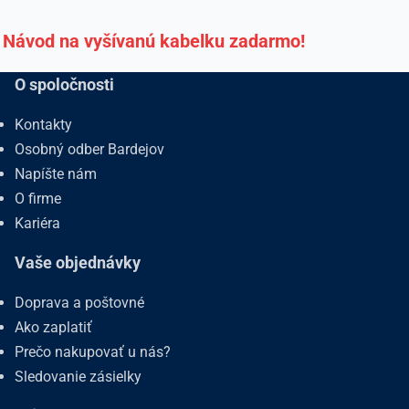
Návod na vyšívanú kabelku zadarmo!
O spoločnosti
Kontakty
Osobný odber Bardejov
Napíšte nám
O firme
Kariéra
Vaše objednávky
Doprava a poštovné
Ako zaplatiť
Prečo nakupovať u nás?
Sledovanie zásielky