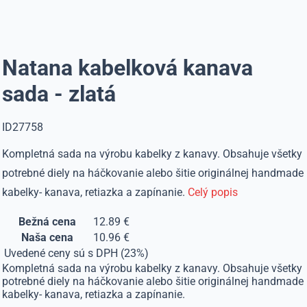
Natana kabelková kanava
sada - zlatá
ID27758
Kompletná sada na výrobu kabelky z kanavy. Obsahuje všetky
potrebné diely na háčkovanie alebo šitie originálnej handmade
kabelky- kanava, retiazka a zapínanie.
Celý popis
Bežná cena
12.89 €
Naša cena
10.96 €
Uvedené ceny sú s DPH (23%)
Kompletná sada na výrobu kabelky z kanavy. Obsahuje všetky
potrebné diely na háčkovanie alebo šitie originálnej handmade
kabelky- kanava, retiazka a zapínanie.