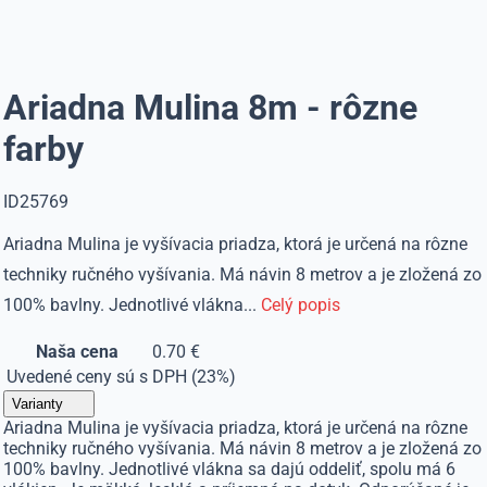
Ariadna Mulina 8m - rôzne
farby
ID25769
Ariadna Mulina je vyšívacia priadza, ktorá je určená na rôzne
techniky ručného vyšívania. Má návin 8 metrov a je zložená zo
100% bavlny. Jednotlivé vlákna...
Celý popis
Naša cena
0.70 €
Uvedené ceny sú s DPH (23%)
Varianty
Ariadna Mulina je vyšívacia priadza, ktorá je určená na rôzne
techniky ručného vyšívania. Má návin 8 metrov a je zložená zo
100% bavlny. Jednotlivé vlákna sa dajú oddeliť, spolu má 6