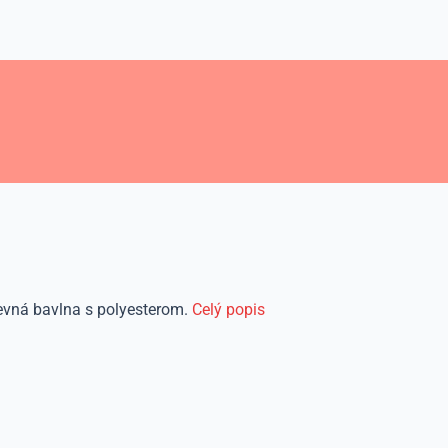
evná bavlna s polyesterom.
Celý popis