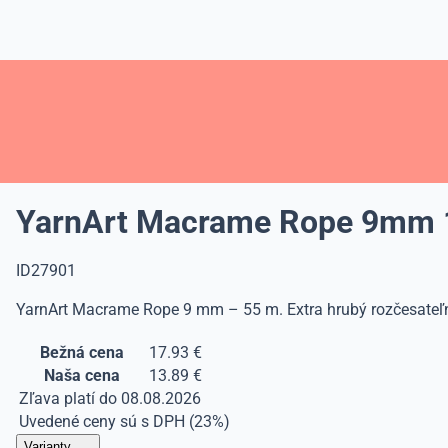
YarnArt Macrame Rope 9mm
ID27901
YarnArt Macrame Rope 9 mm – 55 m. Extra hrubý rozčesateľný
Bežná cena
17.93 €
Naša cena
13.89 €
Zľava platí do 08.08.2026
Uvedené ceny sú s DPH (23%)
Varianty