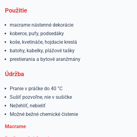
Použitie
macrame nástenné dekorácie
koberce, pufy, podsedáky
koše, kvetináče, hojdacie kreslá
batohy, kabelky, plážové tašky
prestierania a bytové aranžmány
Údržba
Pranie v práčke do 40 °C
Sušiť pozvoľne, nie v sušičke
Nežehliť, nebieliť
Možné bežné chemické čistenie
Macrame