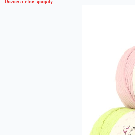
Rozčesateľné špagáty