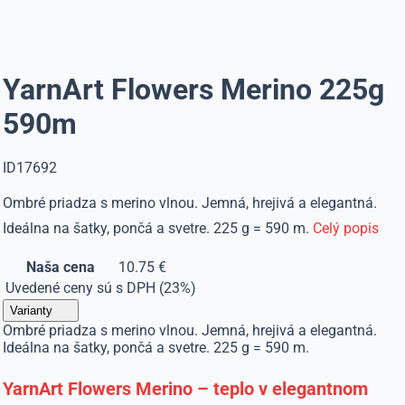
YarnArt Flowers Merino 225g
590m
ID17692
Ombré priadza s merino vlnou. Jemná, hrejivá a elegantná.
Ideálna na šatky, pončá a svetre. 225 g = 590 m.
Celý popis
Naša cena
10.75 €
Uvedené ceny sú s DPH (23%)
Varianty
Ombré priadza s merino vlnou. Jemná, hrejivá a elegantná.
Ideálna na šatky, pončá a svetre. 225 g = 590 m.
YarnArt Flowers Merino – teplo v elegantnom