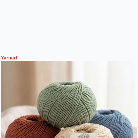
Yarnart