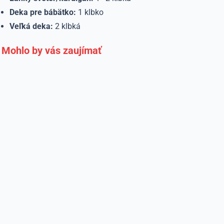
Deka pre bábätko:
1 klbko
Veľká deka:
2 klbká
Mohlo by vás zaujímať