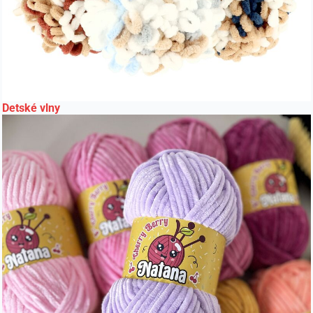
Detské vlny