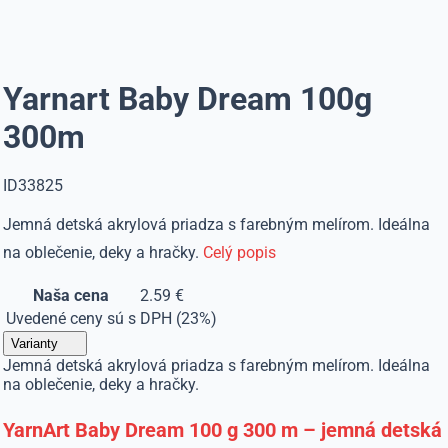
Yarnart Baby Dream 100g
300m
ID33825
Jemná detská akrylová priadza s farebným melírom. Ideálna
na oblečenie, deky a hračky.
Celý popis
Naša cena
2.59 €
Uvedené ceny sú s DPH (23%)
Varianty
Jemná detská akrylová priadza s farebným melírom. Ideálna
na oblečenie, deky a hračky.
YarnArt Baby Dream 100 g 300 m – jemná detská