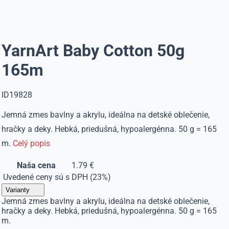
YarnArt Baby Cotton 50g
165m
ID19828
Jemná zmes bavlny a akrylu, ideálna na detské oblečenie,
hračky a deky. Hebká, priedušná, hypoalergénna. 50 g = 165
m.
Celý popis
Naša cena
1.79 €
Uvedené ceny sú s DPH (23%)
Varianty
Jemná zmes bavlny a akrylu, ideálna na detské oblečenie,
hračky a deky. Hebká, priedušná, hypoalergénna. 50 g = 165
m.