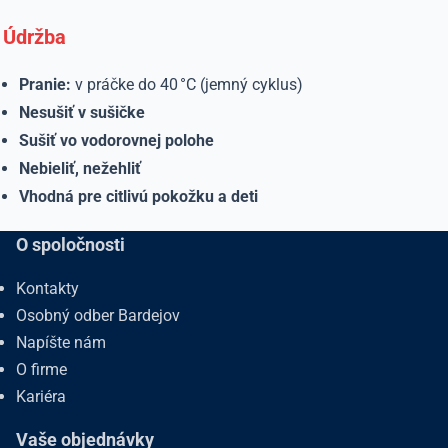
Údržba
Pranie:
v práčke do 40 °C (jemný cyklus)
Nesušiť v sušičke
Sušiť vo vodorovnej polohe
Nebieliť, nežehliť
Vhodná pre citlivú pokožku a deti
O spoločnosti
Kontakty
Osobný odber Bardejov
Napíšte nám
O firme
Kariéra
Vaše objednávky