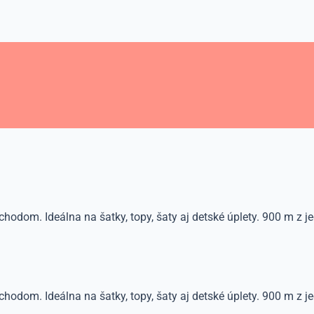
odom. Ideálna na šatky, topy, šaty aj detské úplety. 900 m z j
odom. Ideálna na šatky, topy, šaty aj detské úplety. 900 m z j