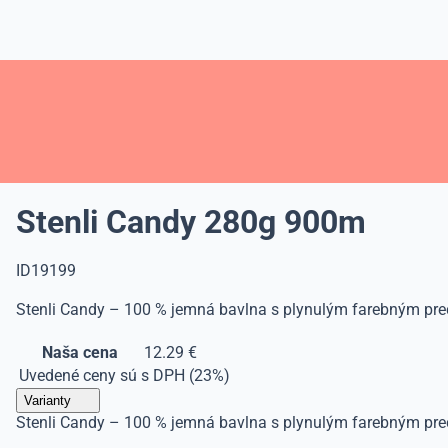
Stenli Candy 280g 900m
ID19199
Stenli Candy – 100 % jemná bavlna s plynulým farebným prech
Naša cena
12.29 €
Uvedené ceny sú s DPH (23%)
Varianty
Stenli Candy – 100 % jemná bavlna s plynulým farebným prech