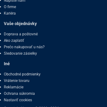
Napíšte nám
O firme
Kariéra
Vaše objednávky
Doprava a poštovné
Ako zaplatiť
Prečo nakupovať u nás?
Sledovanie zásielky
Iné
Obchodné podmienky
Vrátenie tovaru
Reklamácie
Ochrana súkromia
Nastaviť cookies