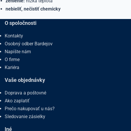
žehlenie:
nízka teplota
nebieliť, nečistiť chemicky
O spoločnosti
Kontakty
Osobný odber Bardejov
Napíšte nám
O firme
Kariéra
Vaše objednávky
Doprava a poštovné
Ako zaplatiť
Prečo nakupovať u nás?
Sledovanie zásielky
Iné