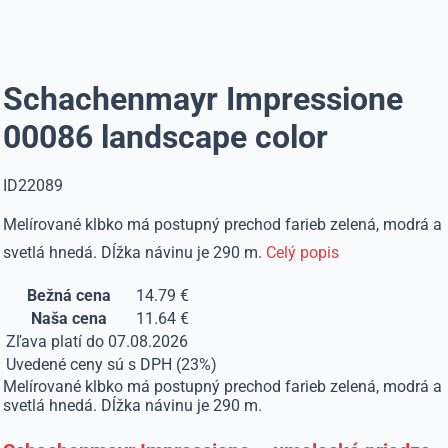
Schachenmayr Impressione
00086 landscape color
ID22089
Melírované klbko má postupný prechod farieb zelená, modrá a
svetlá hnedá. Dĺžka návinu je 290 m.
Celý popis
Bežná cena
14.79 €
Naša cena
11.64 €
Zľava platí do 07.08.2026
Uvedené ceny sú s DPH (23%)
Melírované klbko má postupný prechod farieb zelená, modrá a
svetlá hnedá. Dĺžka návinu je 290 m.