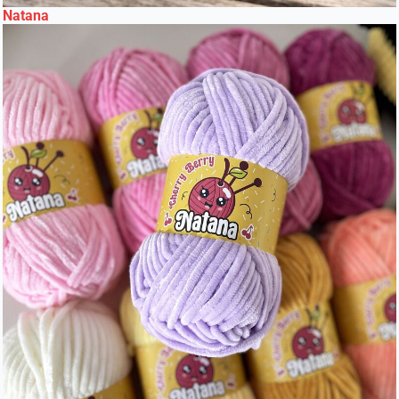
Natana