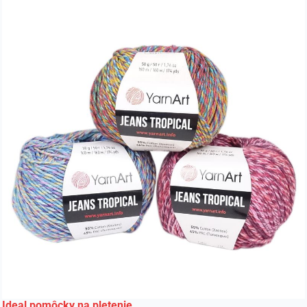
Ideal pomôcky na pletenie