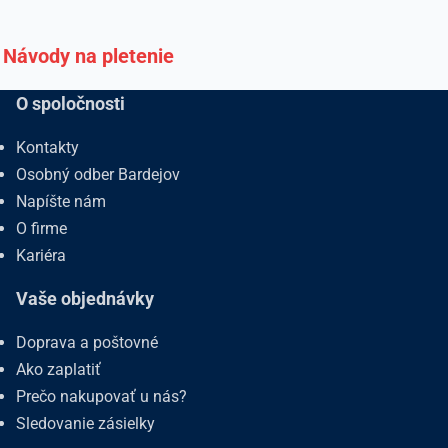
Návody na pletenie
O spoločnosti
Kontakty
Osobný odber Bardejov
Napíšte nám
O firme
Kariéra
Vaše objednávky
Doprava a poštovné
Ako zaplatiť
Prečo nakupovať u nás?
Sledovanie zásielky