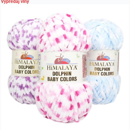
Výpredaj vlny