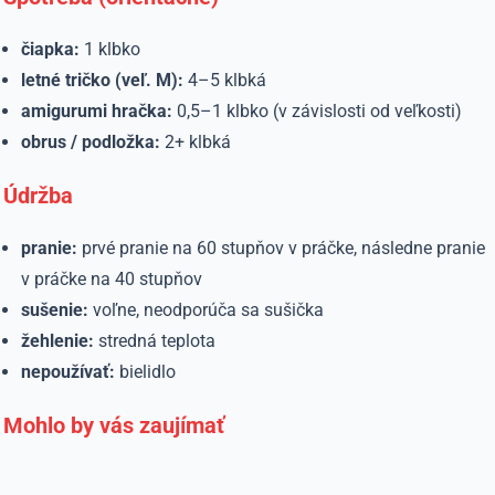
čiapka:
1 klbko
letné tričko (veľ. M):
4–5 klbká
amigurumi hračka:
0,5–1 klbko (v závislosti od veľkosti)
obrus / podložka:
2+ klbká
Údržba
pranie:
prvé pranie na 60 stupňov v práčke, následne pranie
v práčke na 40 stupňov
sušenie:
voľne, neodporúča sa sušička
žehlenie:
stredná teplota
nepoužívať:
bielidlo
Mohlo by vás zaujímať