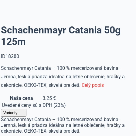
Schachenmayr Catania 50g
125m
ID18280
Schachenmayr Catania – 100 % mercerizovaná bavlna.
Jemná, lesklá priadza ideálna na letné oblečenie, hračky a
dekorácie. OEKO-TEX, skvelá pre deti.
Celý popis
Naša cena
3.25 €
Uvedené ceny sú s DPH (23%)
Varianty
Schachenmayr Catania – 100 % mercerizovaná bavlna.
Jemná, lesklá priadza ideálna na letné oblečenie, hračky a
dekorácie. OEKO-TEX, skvelá pre deti.