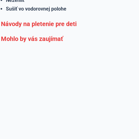
Nežehliť
Sušiť vo vodorovnej polohe
Návody na pletenie pre deti
Mohlo by vás zaujímať