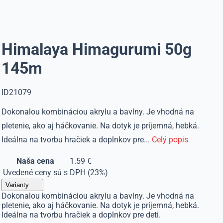
Himalaya Himagurumi 50g
145m
ID21079
Dokonalou kombináciou akrylu a bavlny. Je vhodná na
pletenie, ako aj háčkovanie. Na dotyk je príjemná, hebká.
Ideálna na tvorbu hračiek a doplnkov pre...
Celý popis
Naša cena
1.59 €
Uvedené ceny sú s DPH (23%)
Varianty
Dokonalou kombináciou akrylu a bavlny. Je vhodná na
pletenie, ako aj háčkovanie. Na dotyk je príjemná, hebká.
Ideálna na tvorbu hračiek a doplnkov pre deti.