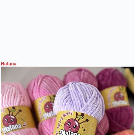
Natana