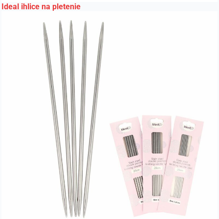
Ideal ihlice na pletenie