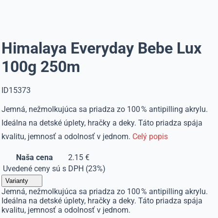
Himalaya Everyday Bebe Lux
100g 250m
ID15373
Jemná, nežmolkujúca sa priadza zo 100 % antipilling akrylu.
Ideálna na detské úplety, hračky a deky. Táto priadza spája
kvalitu, jemnosť a odolnosť v jednom.
Celý popis
Naša cena
2.15 €
Uvedené ceny sú s DPH (23%)
Varianty
Jemná, nežmolkujúca sa priadza zo 100 % antipilling akrylu.
Ideálna na detské úplety, hračky a deky. Táto priadza spája
kvalitu, jemnosť a odolnosť v jednom.