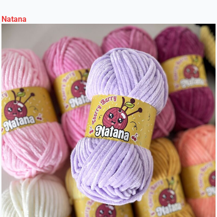
Natana