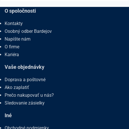
O spoločnosti
Kontakty
Osobný odber Bardejov
Napíšte nám
O firme
Kariéra
Vaše objednávky
Doprava a poštovné
Ako zaplatiť
Prečo nakupovať u nás?
Sledovanie zásielky
Iné
Obchodné podmienky