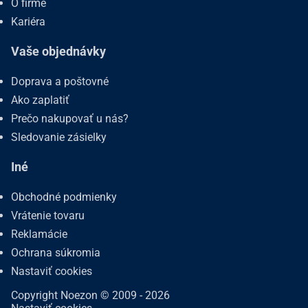
O firme
Kariéra
Vaše objednávky
Doprava a poštovné
Ako zaplatiť
Prečo nakupovať u nás?
Sledovanie zásielky
Iné
Obchodné podmienky
Vrátenie tovaru
Reklamácie
Ochrana súkromia
Nastaviť cookies
Copyright Noezon © 2009 - 2026