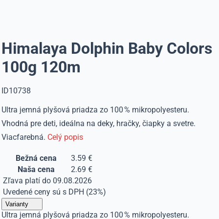
Himalaya Dolphin Baby Colors
100g 120m
ID10738
Ultra jemná plyšová priadza zo 100 % mikropolyesteru.
Vhodná pre deti, ideálna na deky, hračky, čiapky a svetre.
Viacfarebná.
Celý popis
Bežná cena
3.59 €
Naša cena
2.69 €
Zľava platí do 09.08.2026
Uvedené ceny sú s DPH (23%)
Varianty
Ultra jemná plyšová priadza zo 100 % mikropolyesteru.