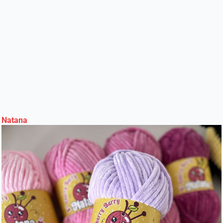
Natana