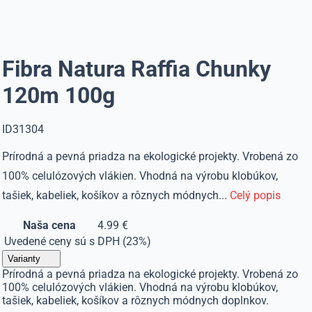
Fibra Natura Raffia Chunky
120m 100g
ID31304
Prírodná a pevná priadza na ekologické projekty. Vrobená zo
100% celulózových vlákien. Vhodná na výrobu klobúkov,
tašiek, kabeliek, košíkov a rôznych módnych...
Celý popis
Naša cena
4.99 €
Uvedené ceny sú s DPH (23%)
Varianty
Prírodná a pevná priadza na ekologické projekty. Vrobená zo
100% celulózových vlákien. Vhodná na výrobu klobúkov,
tašiek, kabeliek, košíkov a rôznych módnych doplnkov.