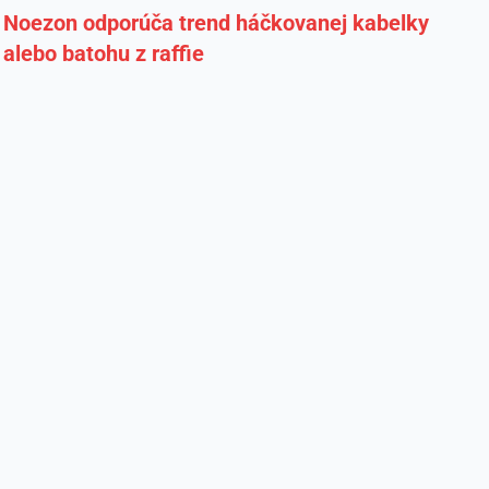
Noezon odporúča trend háčkovanej kabelky
alebo batohu z raffie