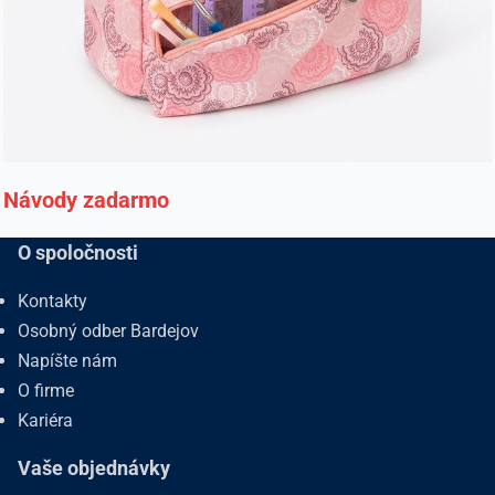
Návody zadarmo
O spoločnosti
Kontakty
Osobný odber Bardejov
Napíšte nám
O firme
Kariéra
Vaše objednávky