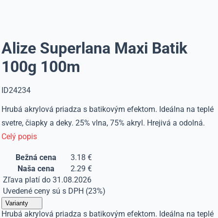
Alize Superlana Maxi Batik
100g 100m
ID24234
Hrubá akrylová priadza s batikovým efektom. Ideálna na teplé
svetre, čiapky a deky. 25% vlna, 75% akryl. Hrejivá a odolná.
Celý popis
Bežná cena
3.18 €
Naša cena
2.29 €
Zľava platí do 31.08.2026
Uvedené ceny sú s DPH (23%)
Varianty
Hrubá akrylová priadza s batikovým efektom. Ideálna na teplé