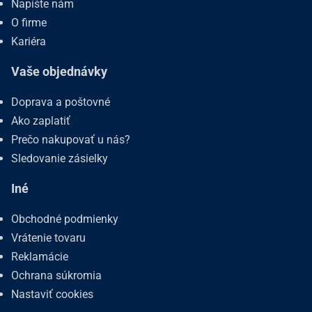
Napíšte nám
O firme
Kariéra
Vaše objednávky
Doprava a poštovné
Ako zaplatiť
Prečo nakupovať u nás?
Sledovanie zásielky
Iné
Obchodné podmienky
Vrátenie tovaru
Reklamácie
Ochrana súkromia
Nastaviť cookies