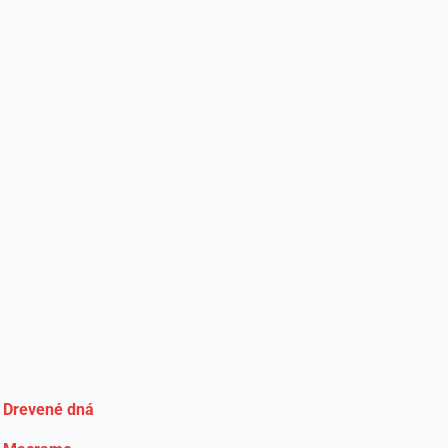
Drevené dná