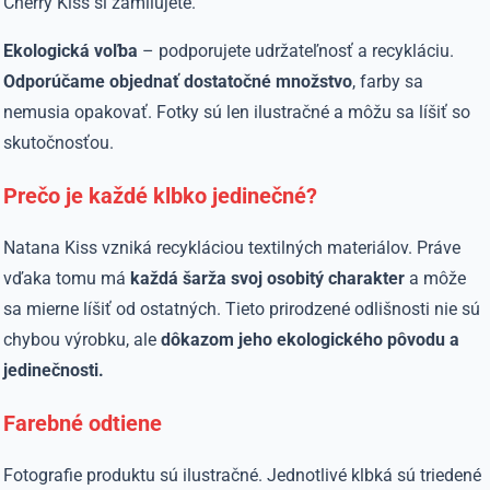
Cherry Kiss si zamilujete.
Ekologická voľba
– podporujete udržateľnosť a recykláciu.
Odporúčame objednať dostatočné množstvo
, farby sa
nemusia opakovať. Fotky sú len ilustračné a môžu sa líšiť so
skutočnosťou.
Prečo je každé klbko jedinečné?
Natana Kiss vzniká recykláciou textilných materiálov. Práve
vďaka tomu má
každá šarža svoj osobitý charakter
a môže
sa mierne líšiť od ostatných. Tieto prirodzené odlišnosti nie sú
chybou výrobku, ale
dôkazom jeho ekologického pôvodu a
jedinečnosti.
Farebné odtiene
Fotografie produktu sú ilustračné. Jednotlivé klbká sú triedené