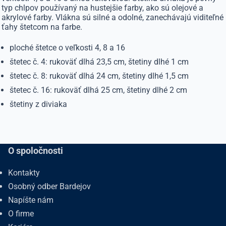
typ chlpov používaný na hustejšie farby, ako sú olejové a
akrylové farby. Vlákna sú silné a odolné, zanechávajú viditeľné
ťahy štetcom na farbe.
ploché štetce o veľkosti 4, 8 a 16
štetec č. 4: rukoväť dlhá 23,5 cm, štetiny dlhé 1 cm
štetec č. 8: rukoväť dlhá 24 cm, štetiny dlhé 1,5 cm
štetec č. 16: rukoväť dlhá 25 cm, štetiny dlhé 2 cm
štetiny z diviaka
O spoločnosti
Kontakty
Osobný odber Bardejov
Napíšte nám
O firme