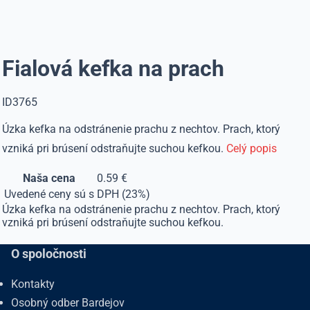
Fialová kefka na prach
ID3765
Úzka kefka na odstránenie prachu z nechtov. Prach, ktorý
vzniká pri brúsení odstraňujte suchou kefkou.
Celý popis
Naša cena
0.59 €
Uvedené ceny sú s DPH (23%)
Úzka kefka na odstránenie prachu z nechtov. Prach, ktorý
vzniká pri brúsení odstraňujte suchou kefkou.
O spoločnosti
Kontakty
Osobný odber Bardejov