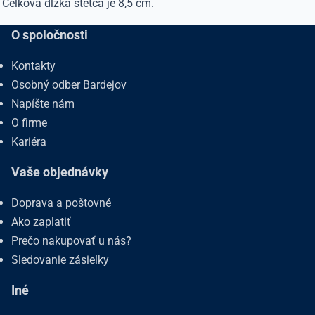
Celková dĺžka štetca je 8,5 cm.
O spoločnosti
Kontakty
Osobný odber Bardejov
Napíšte nám
O firme
Kariéra
Vaše objednávky
Doprava a poštovné
Ako zaplatiť
Prečo nakupovať u nás?
Sledovanie zásielky
Iné