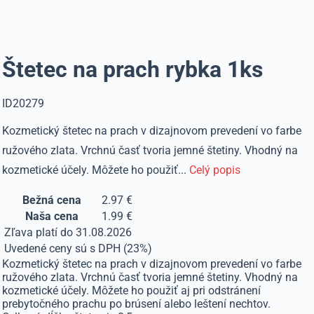
Štetec na prach rybka 1ks
ID20279
Kozmetický štetec na prach v dizajnovom prevedení vo farbe
ružového zlata. Vrchnú časť tvoria jemné štetiny. Vhodný na
kozmetické účely. Môžete ho použiť...
Celý popis
Bežná cena
2.97 €
Naša cena
1.99 €
Zľava platí do 31.08.2026
Uvedené ceny sú s DPH (23%)
Kozmetický štetec na prach v dizajnovom prevedení vo farbe
ružového zlata. Vrchnú časť tvoria jemné štetiny. Vhodný na
kozmetické účely. Môžete ho použiť aj pri odstránení
prebytočného prachu po brúsení alebo leštení nechtov.