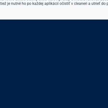
ež je nutné ho po každej aplikácií očistiť v cleaneri a utrieť do p