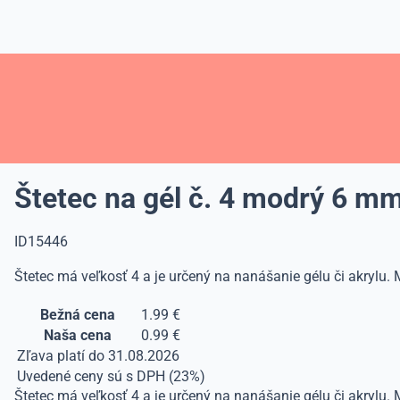
Štetec na gél č. 4 modrý 6 m
ID15446
Štetec má veľkosť 4 a je určený na nanášanie gélu či akrylu.
Bežná cena
1.99 €
Naša cena
0.99 €
Zľava platí do 31.08.2026
Uvedené ceny sú s DPH (23%)
Štetec má veľkosť 4 a je určený na nanášanie gélu či akrylu.