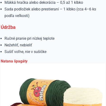
Mäkká hračka alebo dekorácia – 0,5 až 1 klbko
Sada podložiek alebo prestieraní – 1 klbko (cca 4–6 ks
podľa veľkosti)
Údržba
Ručné pranie pri nízkej teplote
Nežehliť, nebieliť
Sušiť voľne, nie v sušičke
Natana špagáty