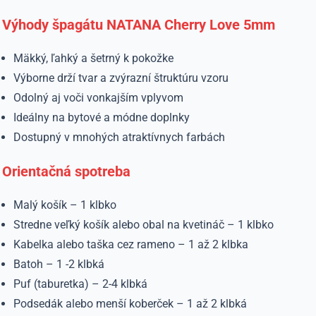
Výhody špagátu NATANA Cherry Love 5mm
Mäkký, ľahký a šetrný k pokožke
Výborne drží tvar a zvýrazní štruktúru vzoru
Odolný aj voči vonkajším vplyvom
Ideálny na bytové a módne doplnky
Dostupný v mnohých atraktívnych farbách
Orientačná spotreba
Malý košík – 1 klbko
Stredne veľký košík alebo obal na kvetináč – 1 klbko
Kabelka alebo taška cez rameno – 1 až 2 klbka
Batoh – 1 -2 klbká
Puf (taburetka) – 2-4 klbká
Podsedák alebo menší koberček – 1 až 2 klbká