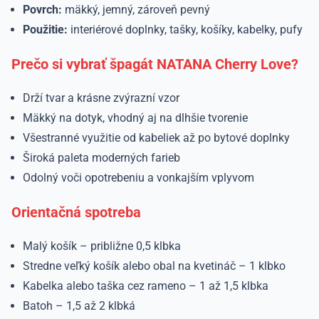
Povrch:
mäkký, jemný, zároveň pevný
Použitie:
interiérové doplnky, tašky, košíky, kabelky, pufy
Prečo si vybrať špagát NATANA Cherry Love?
Drží tvar a krásne zvýrazní vzor
Mäkký na dotyk, vhodný aj na dlhšie tvorenie
Všestranné využitie od kabeliek až po bytové doplnky
Široká paleta moderných farieb
Odolný voči opotrebeniu a vonkajším vplyvom
Orientačná spotreba
Malý košík – približne 0,5 klbka
Stredne veľký košík alebo obal na kvetináč – 1 klbko
Kabelka alebo taška cez rameno – 1 až 1,5 klbka
Batoh – 1,5 až 2 klbká