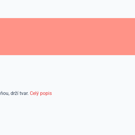
ou, drží tvar.
Celý popis