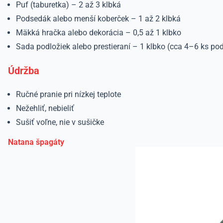
Puf (taburetka) – 2 až 3 klbká
Podsedák alebo menší koberček – 1 až 2 klbká
Mäkká hračka alebo dekorácia – 0,5 až 1 klbko
Sada podložiek alebo prestieraní – 1 klbko (cca 4–6 ks pod
Údržba
Ručné pranie pri nízkej teplote
Nežehliť, nebieliť
Sušiť voľne, nie v sušičke
Natana špagáty