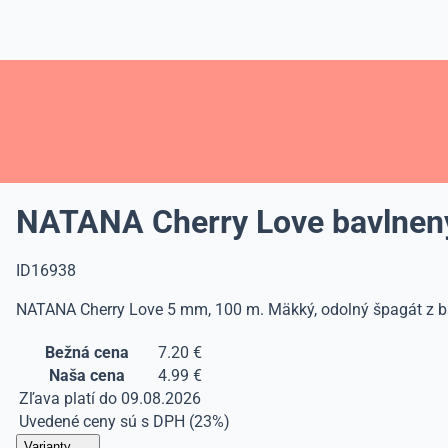
NATANA Cherry Love bavlne
ID16938
NATANA Cherry Love 5 mm, 100 m. Mäkký, odolný špagát z bavln
Bežná cena
7.20 €
Naša cena
4.99 €
Zľava platí do 09.08.2026
Uvedené ceny sú s DPH (23%)
Varianty