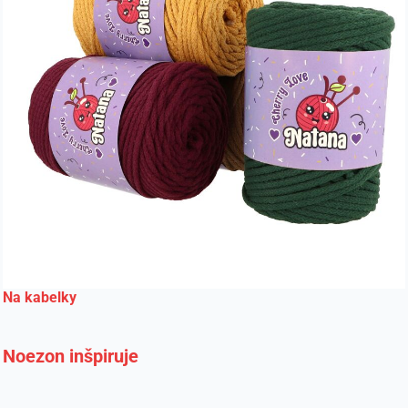
Na kabelky
Noezon inšpiruje