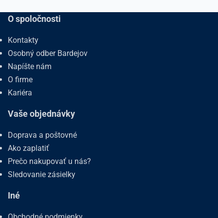
O spoločnosti
Kontakty
Osobný odber Bardejov
Napíšte nám
O firme
Kariéra
Vaše objednávky
Doprava a poštovné
Ako zaplatiť
Prečo nakupovať u nás?
Sledovanie zásielky
Iné
Obchodné podmienky