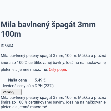
Mila bavlnený špagát 3mm
100m
ID6604
Mila bavlnený pletený špagát 3 mm, 100 m. Mäkká a pružná
šnúra zo 100 % certifikovanej bavlny. Ideálna na háčkovanie,
pletenie a jemné macramé.
Celý popis
Naša cena
5.49 €
Uvedené ceny sú s DPH (23%)
Varianty
Mila bavlnený pletený špagát 3 mm, 100 m. Mäkká a pružná
šnúra zo 100 % certifikovanej bavlny. Ideálna na háčkovanie,
pletenie a jemné macramé.