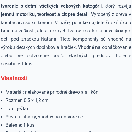
tvorenie s deťmi všetkých vekových kategórií
, ktorý rozvíja
jemnú motoriku, tvorivosť a cit pre detail
. Vyrobený z dreva v
kombinácii so silikónom. V našej ponuke nájdete širokú škálu
farieb a veľkostí, ale aj rôznych tvarov korálok a príveskov pre
deti pod značkou Natana. Tieto komponenty sú vhodné na
výrobu detských doplnkov a hračiek. Vhodné na obháčkovanie
alebo iné dotvorenie podľa vlastných predstáv. Balenie
obsahuje 1 kus.
Vlastnosti
Materiál: nelakované prírodné drevo a silikón
Rozmer: 8,5 x 1,2 cm
Tvar: ježko
Povrch: hladký, vhodný na dotvorenie
Balenie: 1 kus