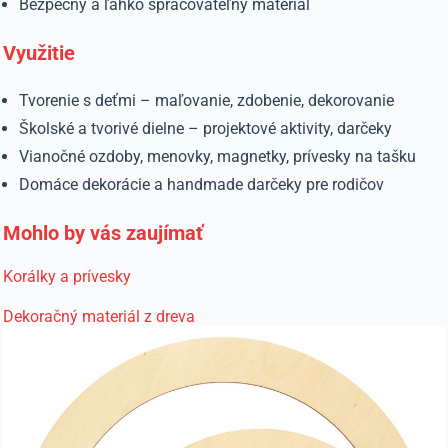
Bezpečný a ľahko spracovateľný materiál
Využitie
Tvorenie s deťmi – maľovanie, zdobenie, dekorovanie
Školské a tvorivé dielne – projektové aktivity, darčeky
Vianočné ozdoby, menovky, magnetky, prívesky na tašku
Domáce dekorácie a handmade darčeky pre rodičov
Mohlo by vás zaujímať
Korálky a prívesky
Dekoračný materiál z dreva