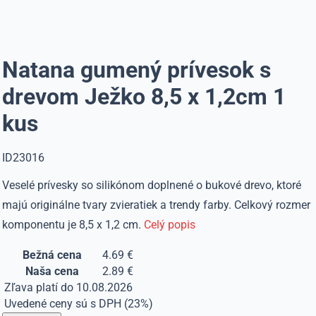
Natana gumený prívesok s
drevom Ježko 8,5 x 1,2cm 1
kus
ID23016
Veselé prívesky so silikónom doplnené o bukové drevo, ktoré
majú originálne tvary zvieratiek a trendy farby. Celkový rozmer
komponentu je 8,5 x 1,2 cm.
Celý popis
Bežná cena
4.69 €
Naša cena
2.89 €
Zľava platí do 10.08.2026
Uvedené ceny sú s DPH (23%)