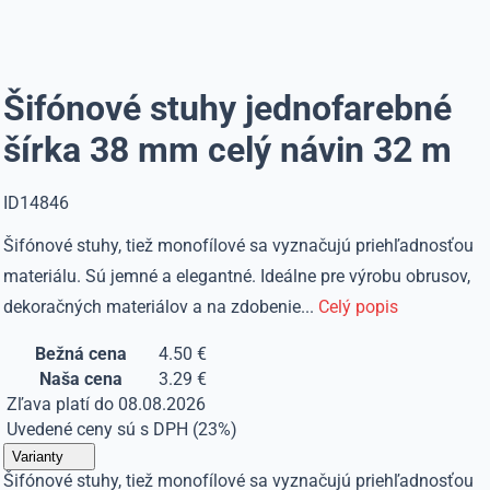
Šifónové stuhy jednofarebné
šírka 38 mm celý návin 32 m
ID14846
Šifónové stuhy, tiež monofílové sa vyznačujú priehľadnosťou
materiálu. Sú jemné a elegantné. Ideálne pre výrobu obrusov,
dekoračných materiálov a na zdobenie...
Celý popis
Bežná cena
4.50 €
Naša cena
3.29 €
Zľava platí do 08.08.2026
Uvedené ceny sú s DPH (23%)
Varianty
Šifónové stuhy, tiež monofílové sa vyznačujú priehľadnosťou