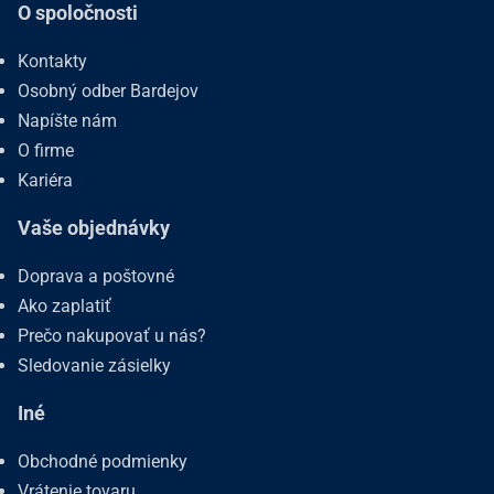
O spoločnosti
Kontakty
Osobný odber Bardejov
Napíšte nám
O firme
Kariéra
Vaše objednávky
Doprava a poštovné
Ako zaplatiť
Prečo nakupovať u nás?
Sledovanie zásielky
Iné
Obchodné podmienky
Vrátenie tovaru