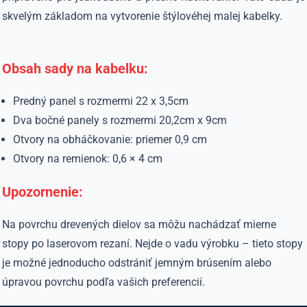
skvelým základom na vytvorenie štýlovéhej malej kabelky.
Obsah sady na kabelku
:
Predný panel s rozmermi 22 x 3,5cm
Dva bočné panely s rozmermi 20,2cm x 9cm
Otvory na obháčkovanie: priemer 0,9 cm
Otvory na remienok: 0,6 × 4 cm
Upozornenie
:
Na povrchu drevených dielov sa môžu nachádzať mierne
stopy po laserovom rezaní. Nejde o vadu výrobku – tieto stopy
je možné jednoducho odstrániť jemným brúsením alebo
úpravou povrchu podľa vašich preferencií.