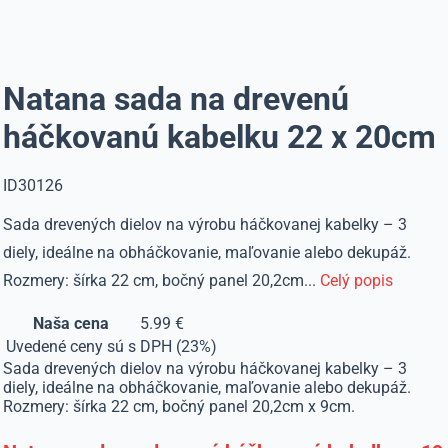
Natana sada na drevenú
háčkovanú kabelku 22 x 20cm
ID30126
Sada drevených dielov na výrobu háčkovanej kabelky – 3
diely, ideálne na obháčkovanie, maľovanie alebo dekupáž.
Rozmery: šírka 22 cm, bočný panel 20,2cm...
Celý popis
Naša cena
5.99 €
Uvedené ceny sú s DPH (23%)
Sada drevených dielov na výrobu háčkovanej kabelky – 3
diely, ideálne na obháčkovanie, maľovanie alebo dekupáž.
Rozmery: šírka 22 cm, bočný panel 20,2cm x 9cm.