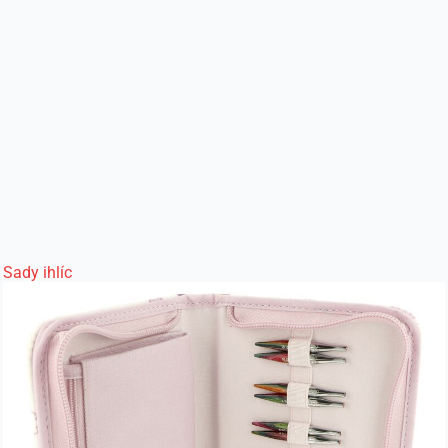
Sady ihlíc