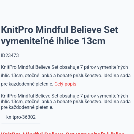
KnitPro Mindful Believe Set
vymeniteľné ihlice 13cm
ID23473
KnitPro Mindful Believe Set obsahuje 7 párov vymeniteľných
ihlíc 13cm, otočné lanká a bohaté príslušenstvo. Ideálna sada
pre každodenné pletenie.
Celý popis
KnitPro Mindful Believe Set obsahuje 7 párov vymeniteľných
ihlíc 13cm, otočné lanká a bohaté príslušenstvo. Ideálna sada
pre každodenné pletenie.
knitpro-36302