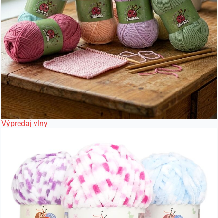
Výpredaj vlny