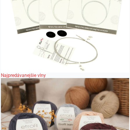
Najpredávanejšie vlny