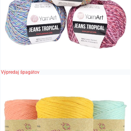
Výpredaj špagátov