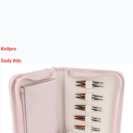
Knitpro
Sady ihlíc