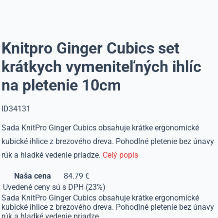
Knitpro Ginger Cubics set
krátkych vymeniteľných ihlíc
na pletenie 10cm
ID34131
Sada KnitPro Ginger Cubics obsahuje krátke ergonomické
kubické ihlice z brezového dreva. Pohodlné pletenie bez únavy
rúk a hladké vedenie priadze.
Celý popis
Naša cena
84.79 €
Uvedené ceny sú s DPH (23%)
Sada KnitPro Ginger Cubics obsahuje krátke ergonomické
kubické ihlice z brezového dreva. Pohodlné pletenie bez únavy
rúk a hladké vedenie priadze.