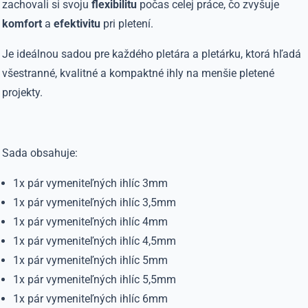
zachovali si svoju
flexibilitu
počas celej práce, čo zvyšuje
komfort
a
efektivitu
pri pletení.
Je ideálnou sadou pre každého pletára a pletárku, ktorá hľadá
všestranné, kvalitné a kompaktné ihly na menšie pletené
projekty.
Sada obsahuje:
1x pár vymeniteľných ihlíc 3mm
1x pár vymeniteľných ihlíc 3,5mm
1x pár vymeniteľných ihlíc 4mm
1x pár vymeniteľných ihlíc 4,5mm
1x pár vymeniteľných ihlíc 5mm
1x pár vymeniteľných ihlíc 5,5mm
1x pár vymeniteľných ihlíc 6mm