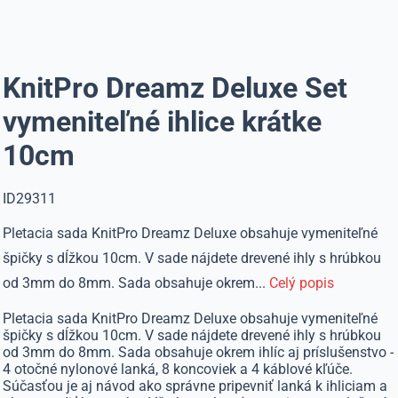
KnitPro Dreamz Deluxe Set
vymeniteľné ihlice krátke
10cm
ID29311
Pletacia sada KnitPro Dreamz Deluxe obsahuje vymeniteľné
špičky s dĺžkou 10cm. V sade nájdete drevené ihly s hrúbkou
od 3mm do 8mm. Sada obsahuje okrem...
Celý popis
Pletacia sada KnitPro Dreamz Deluxe obsahuje vymeniteľné
špičky s dĺžkou 10cm. V sade nájdete drevené ihly s hrúbkou
od 3mm do 8mm. Sada obsahuje okrem ihlíc aj príslušenstvo -
4 otočné nylonové lanká, 8 koncoviek a 4 káblové kľúče.
Súčasťou je aj návod ako správne pripevniť lanká k ihliciam a