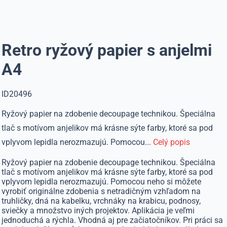
Retro ryžový papier s anjelmi
A4
ID20496
Ryžový papier na zdobenie decoupage technikou. Špeciálna
tlač s motívom anjelikov má krásne sýte farby, ktoré sa pod
vplyvom lepidla nerozmazujú. Pomocou...
Celý popis
Ryžový papier na zdobenie decoupage technikou. Špeciálna
tlač s motívom anjelikov má krásne sýte farby, ktoré sa pod
vplyvom lepidla nerozmazujú. Pomocou neho si môžete
vyrobiť originálne zdobenia s netradičným vzhľadom na
truhličky, dná na kabelku, vrchnáky na krabicu, podnosy,
sviečky a množstvo iných projektov. Aplikácia je veľmi
jednoduchá a rýchla. Vhodná aj pre začiatočníkov. Pri práci sa