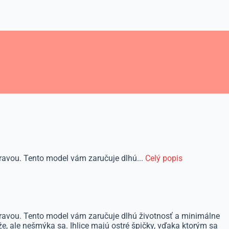
ravou. Tento model vám zaručuje dlhú...
Celý popis
ravou. Tento model vám zaručuje dlhú životnosť a minimálne
že, ale nešmýka sa. Ihlice majú ostré špičky, vďaka ktorým sa