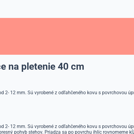
ce na pletenie 40 cm
 od 2- 12 mm. Sú vyrobené z odľahčeného kovu s povrchovou úp
 od 2- 12 mm. Sú vyrobené z odľahčeného kovu s povrchovou úp
 presný pohyb stehov. Priadza sa po povrchu ihlíc rovnomerne kĺ