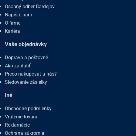
Osobný odber Bardejov
Napíšte nám
O firme
Kariéra
Vaše objednávky
Doprava a poštovné
Ako zaplatiť
Prečo nakupovať u nás?
Sledovanie zásielky
Iné
Obchodné podmienky
Vrátenie tovaru
Reklamácie
Ochrana súkromia