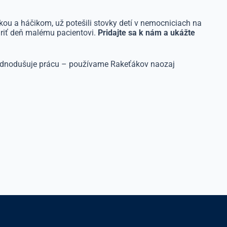
ou a háčikom, už potešili stovky detí v nemocniciach na
ariť deň malému pacientovi.
Pridajte sa k nám a ukážte
 zjednodušuje prácu – používame Rakeťákov naozaj