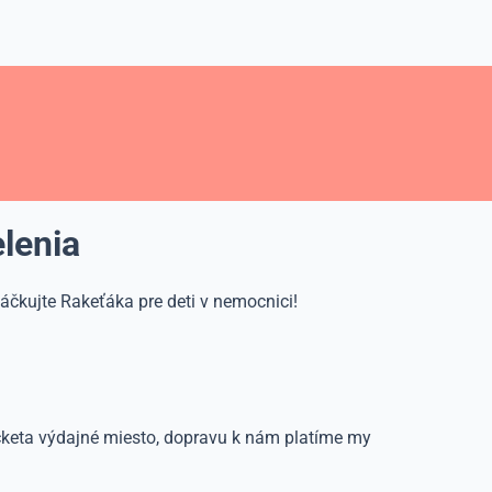
lenia
háčkujte Rakeťáka pre deti v nemocnici!
keta výdajné miesto, dopravu k nám platíme my