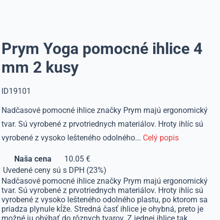
Prym Yoga pomocné ihlice 4
mm 2 kusy
ID19101
Nadčasové pomocné ihlice značky Prym majú ergonomický
tvar. Sú vyrobené z prvotriednych materiálov. Hroty ihlíc sú
vyrobené z vysoko lešteného odolného...
Celý popis
Naša cena
10.05 €
Uvedené ceny sú s DPH (23%)
Nadčasové pomocné ihlice značky Prym majú ergonomický
tvar. Sú vyrobené z prvotriednych materiálov. Hroty ihlíc sú
vyrobené z vysoko lešteného odolného plastu, po ktorom sa
priadza plynule kĺže. Stredná časť ihlice je ohybná, preto je
možné ju ohýbať do rôznych tvarov. Z jednej ihlice tak