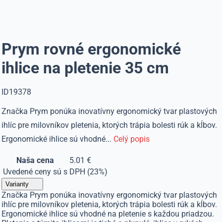
Prym rovné ergonomické
ihlice na pletenie 35 cm
ID19378
Značka Prym ponúka inovatívny ergonomický tvar plastových
ihlíc pre milovníkov pletenia, ktorých trápia bolesti rúk a kĺbov.
Ergonomické ihlice sú vhodné...
Celý popis
Naša cena
5.01 €
Uvedené ceny sú s DPH (23%)
Varianty
Značka Prym ponúka inovatívny ergonomický tvar plastových
ihlíc pre milovníkov pletenia, ktorých trápia bolesti rúk a kĺbov.
Ergonomické ihlice sú vhodné na pletenie s každou priadzou.