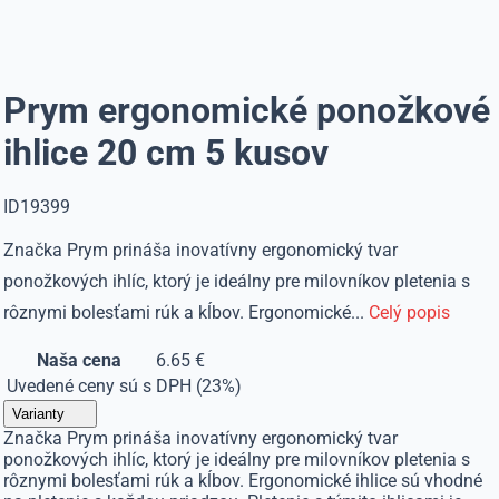
Prym ergonomické ponožkové
ihlice 20 cm 5 kusov
ID19399
Značka Prym prináša inovatívny ergonomický tvar
ponožkových ihlíc, ktorý je ideálny pre milovníkov pletenia s
rôznymi bolesťami rúk a kĺbov. Ergonomické...
Celý popis
Naša cena
6.65 €
Uvedené ceny sú s DPH (23%)
Varianty
Značka Prym prináša inovatívny ergonomický tvar
ponožkových ihlíc, ktorý je ideálny pre milovníkov pletenia s
rôznymi bolesťami rúk a kĺbov. Ergonomické ihlice sú vhodné