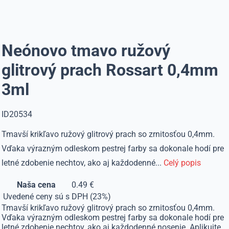
Neónovo tmavo ružový
glitrový prach Rossart 0,4mm
3ml
ID20534
Tmavší krikľavo ružový glitrový prach so zrnitosťou 0,4mm.
Vďaka výrazným odleskom pestrej farby sa dokonale hodí pre
letné zdobenie nechtov, ako aj každodenné...
Celý popis
Naša cena
0.49 €
Uvedené ceny sú s DPH (23%)
Tmavší krikľavo ružový glitrový prach so zrnitosťou 0,4mm.
Vďaka výrazným odleskom pestrej farby sa dokonale hodí pre
letné zdobenie nechtov, ako aj každodenné nosenie. Aplikujte