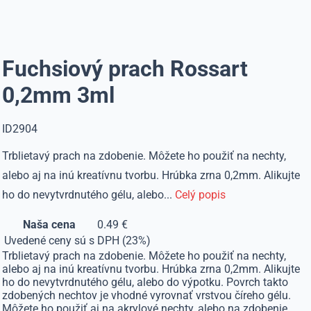
Fuchsiový prach Rossart
0,2mm 3ml
ID2904
Trblietavý prach na zdobenie. Môžete ho použiť na nechty,
alebo aj na inú kreatívnu tvorbu. Hrúbka zrna 0,2mm. Alikujte
ho do nevytvrdnutého gélu, alebo...
Celý popis
Naša cena
0.49 €
Uvedené ceny sú s DPH (23%)
Trblietavý prach na zdobenie. Môžete ho použiť na nechty,
alebo aj na inú kreatívnu tvorbu. Hrúbka zrna 0,2mm. Alikujte
ho do nevytvrdnutého gélu, alebo do výpotku. Povrch takto
zdobených nechtov je vhodné vyrovnať vrstvou číreho gélu.
Môžete ho použiť aj na akrylové nechty, alebo na zdobenie