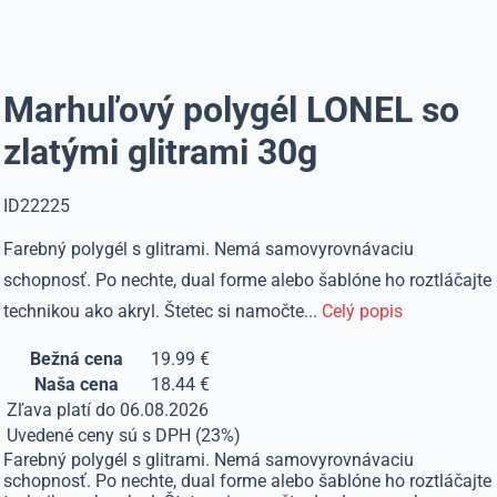
Marhuľový polygél LONEL so
zlatými glitrami 30g
ID22225
Farebný polygél s glitrami. Nemá samovyrovnávaciu
schopnosť. Po nechte, dual forme alebo šablóne ho roztláčajte
technikou ako akryl. Štetec si namočte...
Celý popis
Bežná cena
19.99 €
Naša cena
18.44 €
Zľava platí do 06.08.2026
Uvedené ceny sú s DPH (23%)
Farebný polygél s glitrami. Nemá samovyrovnávaciu
schopnosť. Po nechte, dual forme alebo šablóne ho roztláčajte