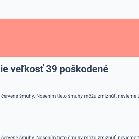
ie veľkosť 39 poškodené
 červené šmuhy. Nosením tieto šmuhy môžu zmiznúť, nevieme to
 červené šmuhy. Nosením tieto šmuhy môžu zmiznúť, nevieme t