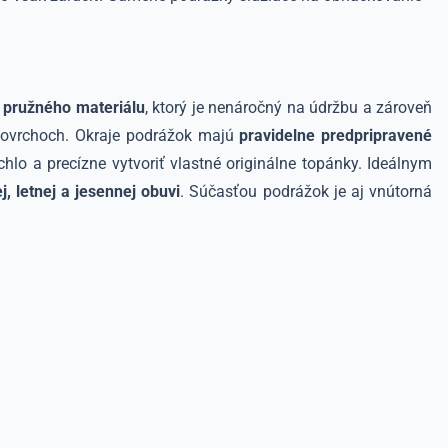
 pružného materiálu
, ktorý je nenáročný na údržbu a zároveň
povrchoch. Okraje podrážok majú
pravidelne predpripravené
hlo a precízne vytvoriť vlastné originálne topánky. Ideálnym
ej, letnej a jesennej obuvi
. Súčasťou podrážok je aj vnútorná