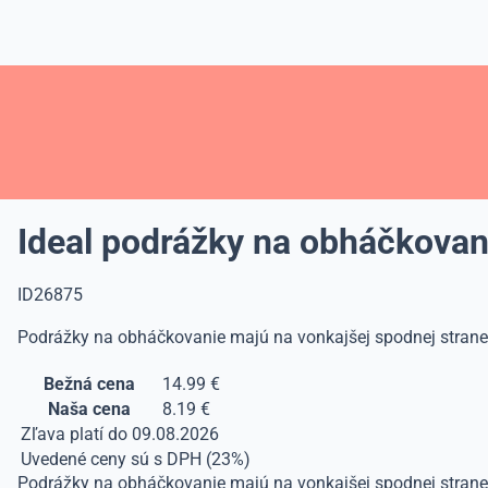
Ideal podrážky na obháčkovan
ID26875
Podrážky na obháčkovanie majú na vonkajšej spodnej strane
Bežná cena
14.99 €
Naša cena
8.19 €
Zľava platí do 09.08.2026
Uvedené ceny sú s DPH (23%)
Podrážky na obháčkovanie majú na vonkajšej spodnej strane