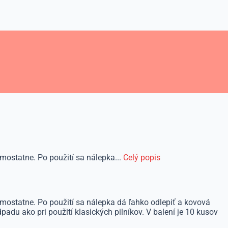
amostatne. Po použití sa nálepka...
Celý popis
amostatne. Po použití sa nálepka dá ľahko odlepiť a kovová
adu ako pri použití klasických pilníkov. V balení je 10 kusov