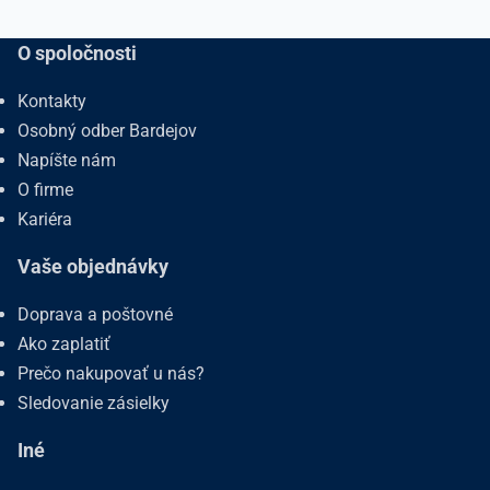
O spoločnosti
Kontakty
Osobný odber Bardejov
Napíšte nám
O firme
Kariéra
Vaše objednávky
Doprava a poštovné
Ako zaplatiť
Prečo nakupovať u nás?
Sledovanie zásielky
Iné