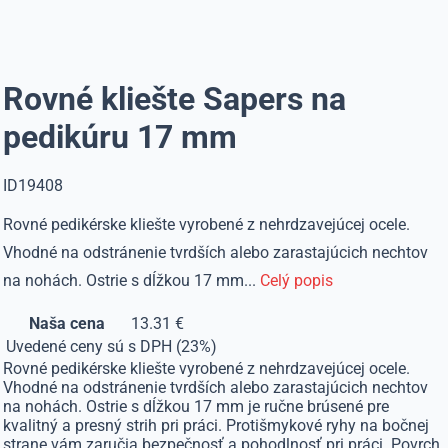
Rovné kliešte Sapers na
pedikúru 17 mm
ID19408
Rovné pedikérske kliešte vyrobené z nehrdzavejúcej ocele.
Vhodné na odstránenie tvrdších alebo zarastajúcich nechtov
na nohách. Ostrie s dĺžkou 17 mm...
Celý popis
Naša cena
13.31 €
Uvedené ceny sú s DPH (23%)
Rovné pedikérske kliešte vyrobené z nehrdzavejúcej ocele.
Vhodné na odstránenie tvrdších alebo zarastajúcich nechtov
na nohách. Ostrie s dĺžkou 17 mm je ručne brúsené pre
kvalitný a presný strih pri práci. Protišmykové ryhy na bočnej
strane vám zaručia bezpečnosť a pohodlnosť pri práci. Povrch