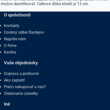
možno dezinfikovať. Celková dĺžka klieští je 12 cm.
O spoločnosti
Kontakty
Osobný odber Bardejov
Napíšte nám
O firme
Kariéra
Vaše objednávky
Doprava a poštovné
Ako zaplatiť
Prečo nakupovať u nás?
Sledovanie zásielky
Iné