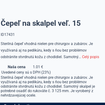
Čepeľ na skalpel veľ. 15
ID17431
Sterilná čepeľ vhodná nielen pre chirurgov a zubárov. Je
využívaná aj na pedikúru, kedy s ňou bez problémov
odstránite stvrdnutú kožu z chodidiel. Samotný...
Celý popis
Naša cena
1.01 €
Uvedené ceny sú s DPH (23%)
Sterilná čepeľ vhodná nielen pre chirurgov a zubárov. Je
využívaná aj na pedikúru, kedy s ňou bez problémov
odstránite stvrdnutú kožu z chodidiel. Samotný skalpel je
potrebné osadiť do rukoväte č. 3 125 mm. Je vyrobený z
nehrdzavejúcej ocele.