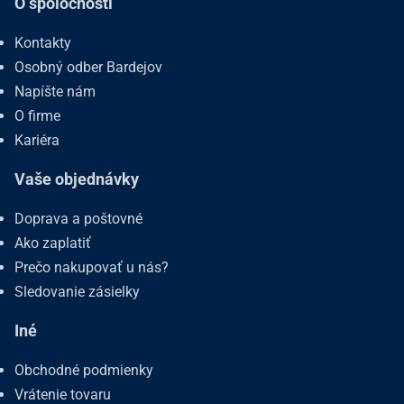
O spoločnosti
Kontakty
Osobný odber Bardejov
Napíšte nám
O firme
Kariéra
Vaše objednávky
Doprava a poštovné
Ako zaplatiť
Prečo nakupovať u nás?
Sledovanie zásielky
Iné
Obchodné podmienky
Vrátenie tovaru