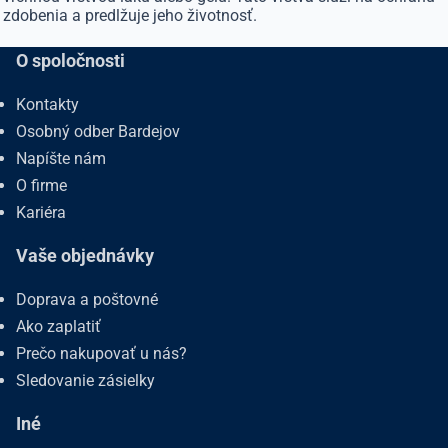
zdobenia a predlžuje jeho životnosť.
O spoločnosti
Kontakty
Osobný odber Bardejov
Napíšte nám
O firme
Kariéra
Vaše objednávky
Doprava a poštovné
Ako zaplatiť
Prečo nakupovať u nás?
Sledovanie zásielky
Iné