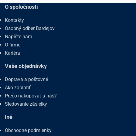
O spoločnosti
Kontakty
Osobný odber Bardejov
Napíšte nám
O firme
Kariéra
Vaše objednávky
Doprava a poštovné
Ako zaplatiť
Prečo nakupovať u nás?
Sledovanie zásielky
Iné
Obchodné podmienky