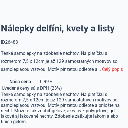
Nálepky delfíni, kvety a listy
ID26483
Tenké samolepky na zdobenie nechtov. Na platíčku s
rozmerom 7,5 x 12cm je až 129 samostatných motívov so
samolepiacou vrstvou. Motív pinzetou odlepte a...
Celý popis
Naša cena
0.99 €
Uvedené ceny sú s DPH (23%)
Tenké samolepky na zdobenie nechtov. Na platíčku s
rozmerom 7,5 x 12cm je až 129 samostatných motívov so
samolepiacou vrstvou. Motív pinzetou odlepte a priložte na
necht. Môžete tak zdobiť gélové, akrylové, polygélové, gél
lakové aj lakované nechty. Zdobenie zafixujte lakom alebo
finish gélom.