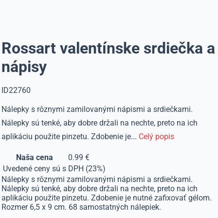
Rossart valentínske srdiečka a
nápisy
ID22760
Nálepky s rôznymi zamilovanými nápismi a srdiečkami.
Nálepky sú tenké, aby dobre držali na nechte, preto na ich
aplikáciu použite pinzetu. Zdobenie je...
Celý popis
Naša cena
0.99 €
Uvedené ceny sú s DPH (23%)
Nálepky s rôznymi zamilovanými nápismi a srdiečkami.
Nálepky sú tenké, aby dobre držali na nechte, preto na ich
aplikáciu použite pinzetu. Zdobenie je nutné zafixovať gélom.
Rozmer 6,5 x 9 cm. 68 samostatných nálepiek.