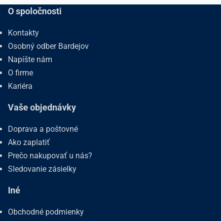
O spoločnosti
Kontakty
Osobný odber Bardejov
Napíšte nám
O firme
Kariéra
Vaše objednávky
Doprava a poštovné
Ako zaplatiť
Prečo nakupovať u nás?
Sledovanie zásielky
Iné
Obchodné podmienky