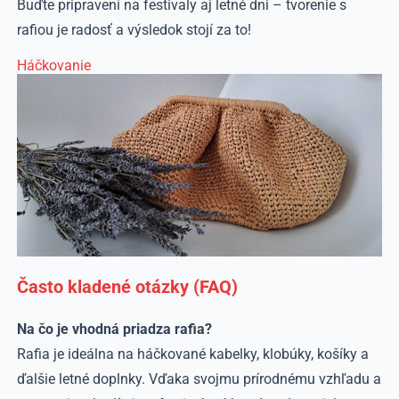
Buďte pripravení na festivaly aj letné dni – tvorenie s
rafiou je radosť a výsledok stojí za to!
Háčkovanie
Často kladené otázky (FAQ)
Na čo je vhodná priadza rafia?
Rafia je ideálna na háčkované kabelky, klobúky, košíky a
ďalšie letné doplnky. Vďaka svojmu prírodnému vzhľadu a