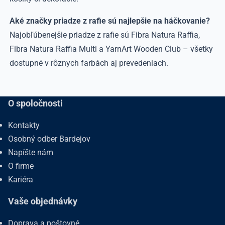
Aké značky priadze z rafie sú najlepšie na háčkovanie?
Najobľúbenejšie priadze z rafie sú Fibra Natura Raffia,
Fibra Natura Raffia Multi a YarnArt Wooden Club – všetky
dostupné v rôznych farbách aj prevedeniach.
O spoločnosti
Kontakty
Osobný odber Bardejov
Napíšte nám
O firme
Kariéra
Vaše objednávky
Doprava a poštovné