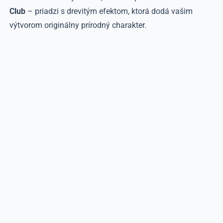
Club
– priadzi s drevitým efektom, ktorá dodá vašim
výtvorom originálny prírodný charakter.