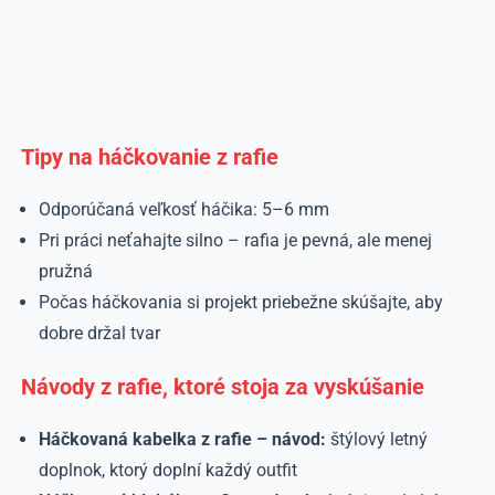
Tipy na háčkovanie z rafie
Odporúčaná veľkosť háčika: 5–6 mm
Pri práci neťahajte silno – rafia je pevná, ale menej
pružná
Počas háčkovania si projekt priebežne skúšajte, aby
dobre držal tvar
Návody z rafie, ktoré stoja za vyskúšanie
Háčkovaná kabelka z rafie – návod:
štýlový letný
doplnok, ktorý doplní každý outfit