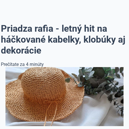
Priadza rafia - letný hit na
háčkované kabelky, klobúky aj
dekorácie
Prečítate za 4 minúty