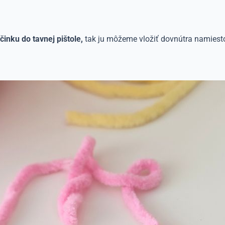
činku do tavnej pištole,
tak ju môžeme vložiť dovnútra namiesto