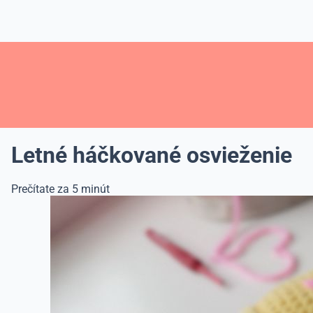
Letné háčkované osvieženie
Prečítate za 5 minút