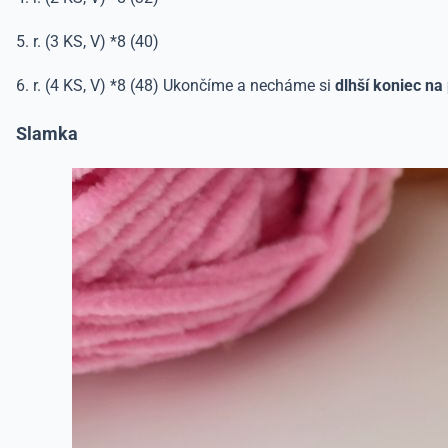
5. r. (3 KS, V) *8 (40)
6. r. (4 KS, V) *8 (48) Ukončíme a necháme si
dlhší koniec na p
Slamka