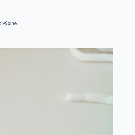
 výplne.