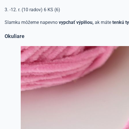
3. -12. r. (10 radov) 6 KS (6)
Slamku môžeme napevno
vypchať výplňou,
ak máte
tenkú ty
Okuliare