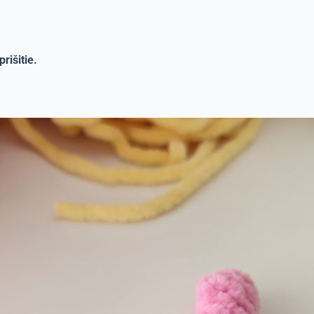
rišitie.